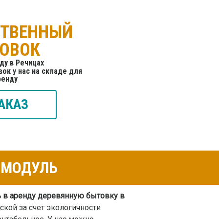
СТВЕННЫЙ
ТОВОК
ду в Речицах
ок у нас на складе для
ренду
АКАЗ
К-МОДУЛЬ
ь в аренду деревянную бытовку в
кой за счет экологичности