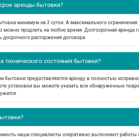
срок аренды бытовки?
товки минимум на 3 суток. А максимального ограничения 
р можно продлить на любое время. Долгосрочная аренда г
ь досрочного расторжения договора.
ка технического состояния бытовки?
ии бытовки предоставляются аренду в полностью исправно
сте установки вы можете указать все обнаруженные повр
ужатся.
бытовки?
димость наши специалисты оперативно выполняют работы 