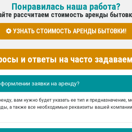
Понравилась наша работа?
айте рассчитаем стоимость аренды бытовк
УЗНАТЬ СТОИМОСТЬ АРЕНДЫ БЫТОВКИ!
росы и ответы на часто задава
оформлении заявки на аренду?
нду, вам нужно будет указать ее тип и предназначение, м
ды, а также все необходимые реквизиты вашей компании 