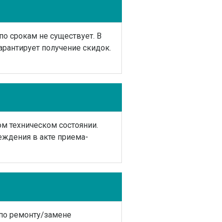
по срокам не существует. В
арантирует получение скидок.
м техническом состоянии.
еждения в акте приема-
по ремонту/замене