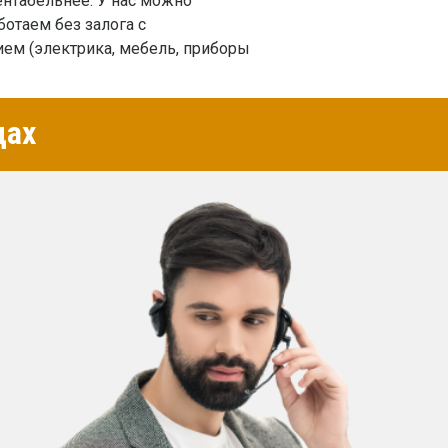
ентабельнее. У нас можно
ботаем без залога с
ем (электрика, мебель, приборы
цах