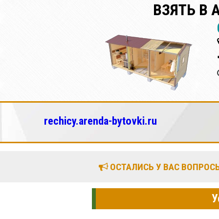
ВЗЯТЬ В
rechicy.arenda-bytovki.ru
ОСТАЛИСЬ У ВАС ВОПРОСЫ
У