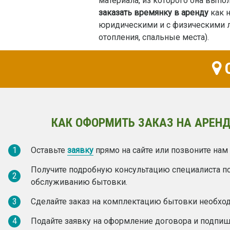
материала, из которого она выпо
заказать времянку в аренду
как н
юридическими и с физическими 
отопления, спальные места).
О
КАК ОФОРМИТЬ ЗАКАЗ НА АРЕНД
1
Оставьте
заявку
прямо на сайте или позвоните нам
Получите подробную консультацию специалиста п
2
обслуживанию бытовки.
3
Сделайте заказ на комплектацию бытовки необх
4
Подайте заявку на оформление договора и подпиш