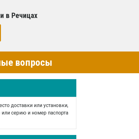
и в Речицах
емые вопросы
есто доставки или установки,
или серию и номер паспорта