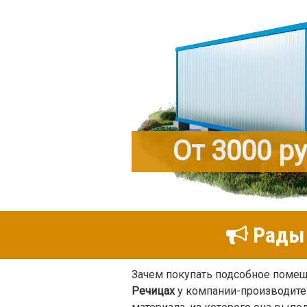
От 3000 р
Рады 
Зачем покупать подсобное поме
Речицах
у компании-производител