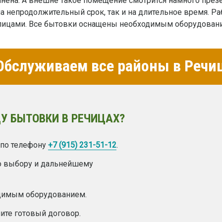
лнена. А внешне такое помещение смотрится намного през
а непродолжительный срок, так и на длительное время. Ра
лицами. Все бытовки оснащены необходимым оборудовани
бслуживаем все районы в Речи
У БЫТОВКИ В РЕЧИЦАХ?
 по телефону
+7 (915) 231-51-12
.
о выбору и дальнейшему
одимым оборудованием.
ите готовый договор.