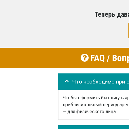
Теперь дав
FAQ / Воп
Что необходимо при 
Чтобы оформить бытовку в аре
приблизительный период арен
— для физического лица.