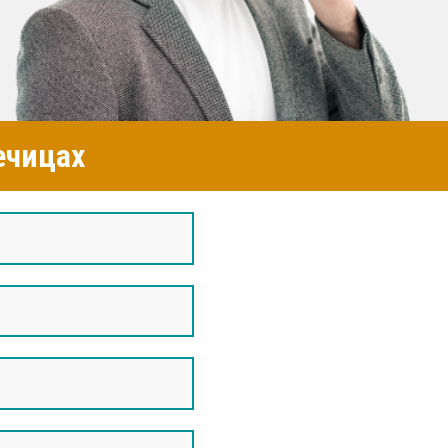
ечицах