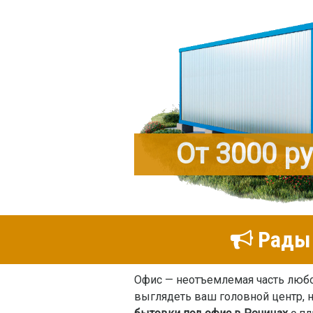
От 3000 р
Рады 
Офис — неотъемлемая часть любо
выглядеть ваш головной центр, 