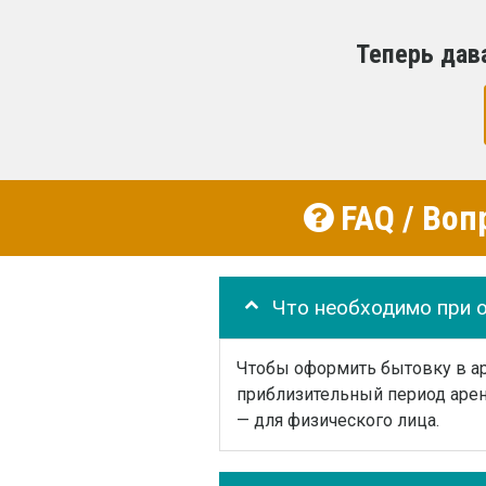
Теперь дав
FAQ / Воп
Что необходимо при 
Чтобы оформить бытовку в аре
приблизительный период арен
— для физического лица.