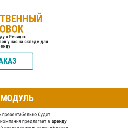
СТВЕННЫЙ
ТОВОК
ду в Речицах
ок у нас на складе для
ренду
АКАЗ
К-МОДУЛЬ
 презентабельно будет
 компания предлагает в
аренду