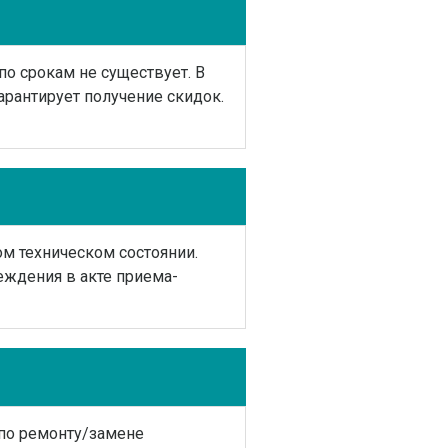
по срокам не существует. В
арантирует получение скидок.
м техническом состоянии.
еждения в акте приема-
по ремонту/замене