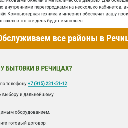
астиковыми окнами и металлической дверью. Для больше
 внутренними перегородками на несколько кабинетов, в
вки
. Компьютерная техника и интернет обеспечат вашу про
 заказ в тот же день будет выполнен.
бслуживаем все районы в Речи
У БЫТОВКИ В РЕЧИЦАХ?
 по телефону
+7 (915) 231-51-12
.
о выбору и дальнейшему
одимым оборудованием.
ите готовый договор.