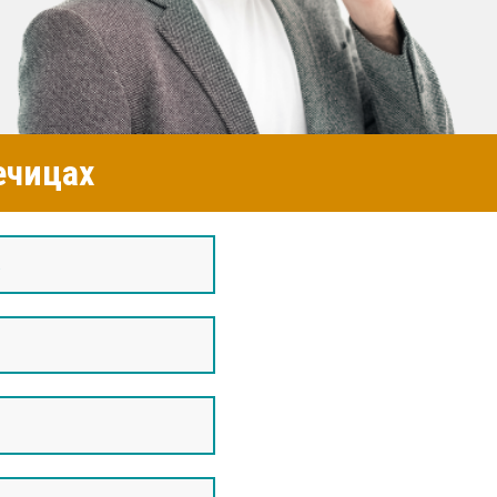
ечицах