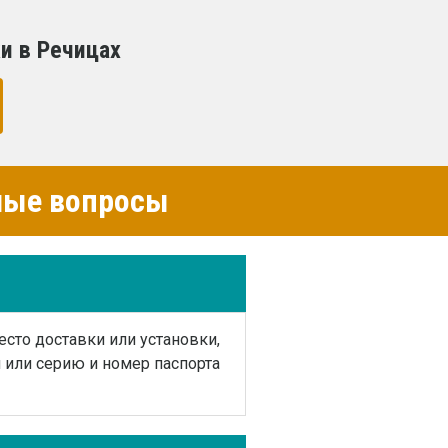
и в Речицах
емые вопросы
есто доставки или установки,
или серию и номер паспорта