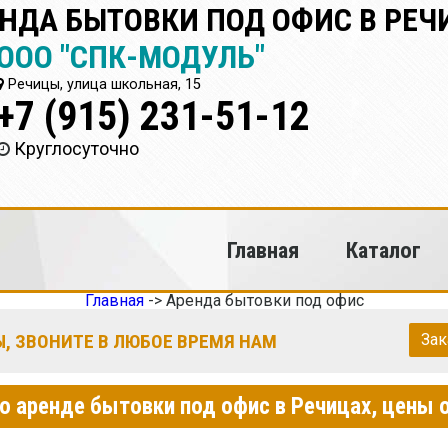
НДА БЫТОВКИ ПОД ОФИС В РЕЧ
ООО "СПК-МОДУЛЬ"
Речицы, улица школьная, 15
+7 (915) 231-51-12
Круглосуточно
Главная
Каталог
Главная
->
Аренда бытовки под офис
, ЗВОНИТЕ В ЛЮБОЕ ВРЕМЯ НАМ
Зак
по аренде бытовки под офис в Речицах, цены о