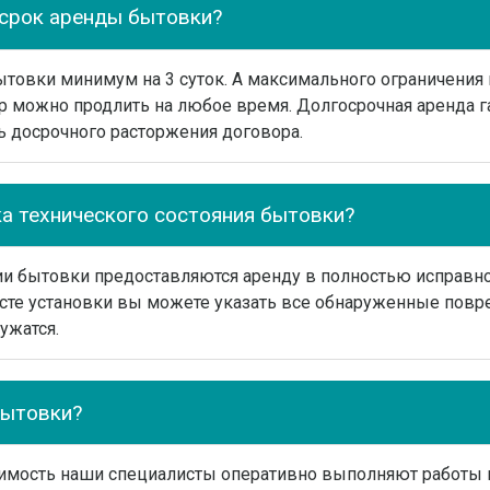
срок аренды бытовки?
товки минимум на 3 суток. А максимального ограничения 
р можно продлить на любое время. Долгосрочная аренда г
ь досрочного расторжения договора.
ка технического состояния бытовки?
ии бытовки предоставляются аренду в полностью исправно
сте установки вы можете указать все обнаруженные повр
ужатся.
бытовки?
димость наши специалисты оперативно выполняют работы 