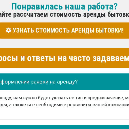
Понравилась наша работа?
айте рассчитаем стоимость аренды бытовк
УЗНАТЬ СТОИМОСТЬ АРЕНДЫ БЫТОВКИ!
росы и ответы на часто задава
оформлении заявки на аренду?
нду, вам нужно будет указать ее тип и предназначение, м
ды, а также все необходимые реквизиты вашей компании 