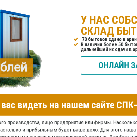
У НАС СОБ
СКЛАД БЫ
70 бытовок сдано в арен
В наличии более 50 бытов
дальнейшей их сдачи в а
ублей
ОНЛАЙН З
вас видеть на нашем сайте СП
го производства, лицо предприятия или фирмы. Насколько
настолько и прибыльным будет ваше дело. Для этого наша