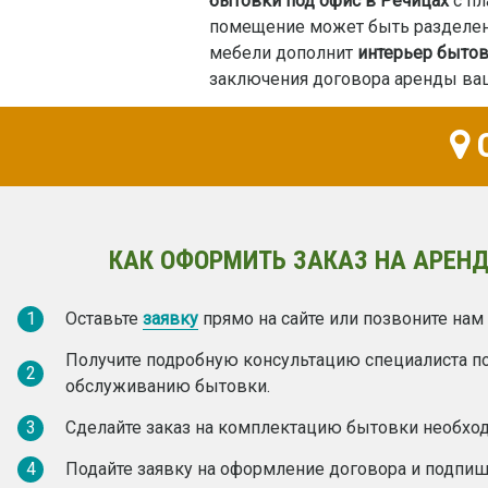
бытовки под офис в Речицах
с пл
помещение может быть разделено
мебели дополнит
интерьер быто
заключения договора аренды ваш
О
КАК ОФОРМИТЬ ЗАКАЗ НА АРЕНД
1
Оставьте
заявку
прямо на сайте или позвоните нам
Получите подробную консультацию специалиста п
2
обслуживанию бытовки.
3
Сделайте заказ на комплектацию бытовки необх
4
Подайте заявку на оформление договора и подпиш