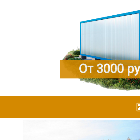
От 3000 р