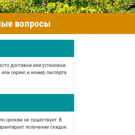
емые вопросы
есто доставки или установки,
или серию и номер паспорта
по срокам не существует. В
арантирует получение скидок.