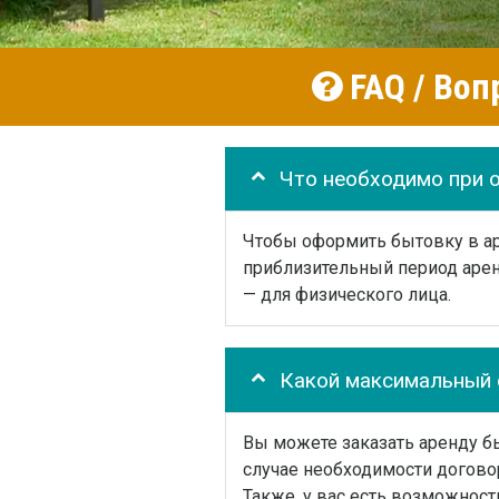
FAQ / Воп
Что необходимо при 
Чтобы оформить бытовку в аре
приблизительный период арен
— для физического лица.
Какой максимальный 
Вы можете заказать аренду бы
случае необходимости догово
Также, у вас есть возможност