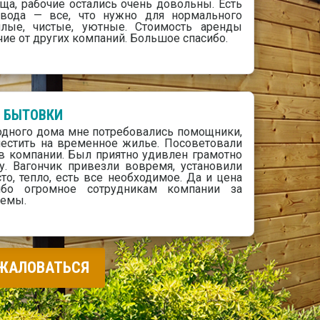
а, рабочие остались очень довольны. Есть
, вода — все, что нужно для нормального
еплые, чистые, уютные. Стоимость аренды
чие от других компаний. Большое спасибо.
 БЫТОВКИ
одного дома мне потребовались помощники,
естить на временное жилье. Посоветовали
в компании. Был приятно удивлен грамотно
у. Вагончик привезли вовремя, установили
то, тепло, есть все необходимое. Да и цена
сибо огромное сотрудникам компании за
лемы.
ЖАЛОВАТЬСЯ