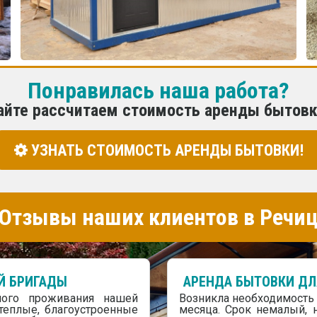
Понравилась наша работа?
айте рассчитаем стоимость аренды бытовк
УЗНАТЬ СТОИМОСТЬ АРЕНДЫ БЫТОВКИ!
Отзывы наших клиентов в Речиц
Й БРИГАДЫ
АРЕНДА БЫТОВКИ ДЛ
ного проживания нашей
Возникла необходимость 
 теплые, благоустроенные
месяца. Срок немалый, 