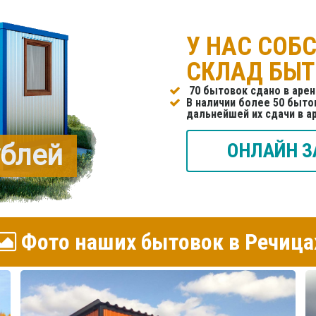
У НАС СОБ
СКЛАД БЫ
70 бытовок сдано в арен
В наличии более 50 бытов
дальнейшей их сдачи в а
ублей
ОНЛАЙН З
Фото наших бытовок в Речица