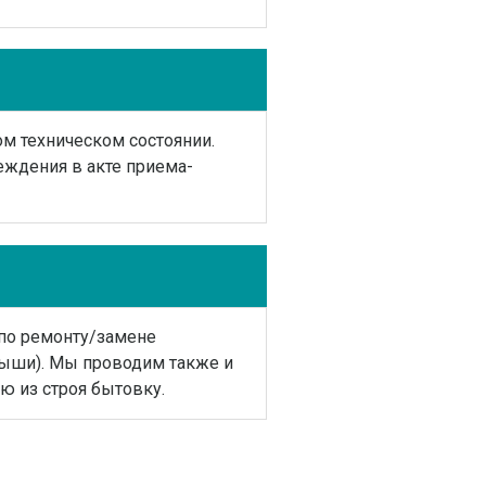
м техническом состоянии.
еждения в акте приема-
по ремонту/замене
рыши). Мы проводим также и
 из строя бытовку.