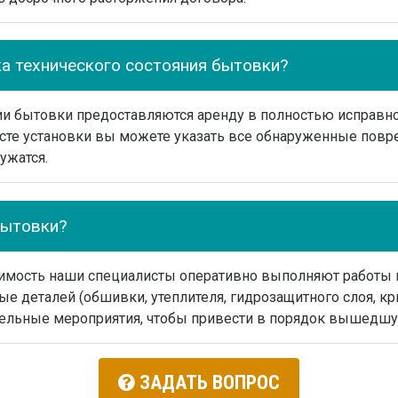
ка технического состояния бытовки?
ии бытовки предоставляются аренду в полностью исправно
сте установки вы можете указать все обнаруженные повр
ужатся.
бытовки?
димость наши специалисты оперативно выполняют работы 
 деталей (обшивки, утеплителя, гидрозащитного слоя, к
ельные мероприятия, чтобы привести в порядок вышедшую
ЗАДАТЬ ВОПРОС