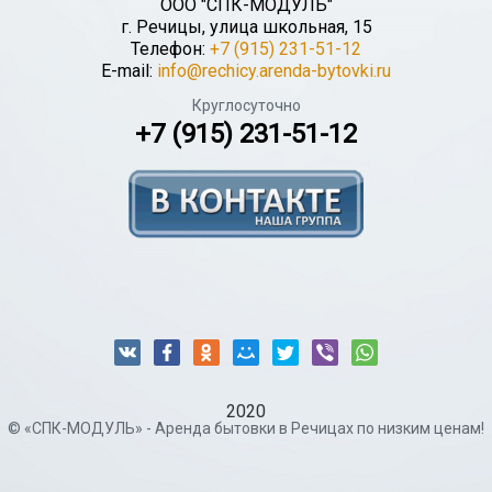
ООО "СПК-МОДУЛЬ"
г.
Речицы
,
улица школьная, 15
Телефон:
+7 (915) 231-51-12
E-mail:
info@rechicy.arenda-bytovki.ru
Круглосуточно
+7 (915) 231-51-12
2020
© «СПК-МОДУЛЬ» - Аренда бытовки в Речицах по низким ценам!